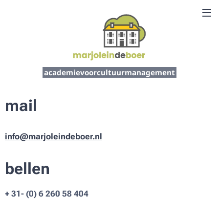
academievoorcultuurmanagement
mail
info@marjoleindeboer.nl
bellen
+ 31- (0) 6 260 58 404